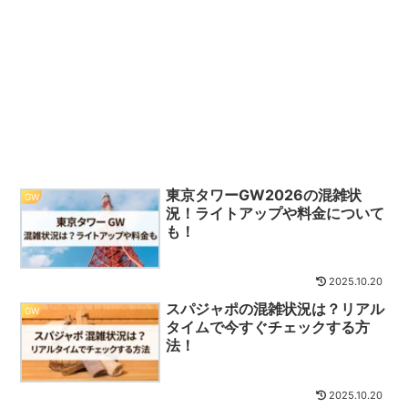
東京タワーGW2026の混雑状
GW
況！ライトアップや料金について
も！
2025.10.20
スパジャポの混雑状況は？リアル
GW
タイムで今すぐチェックする方
法！
2025.10.20