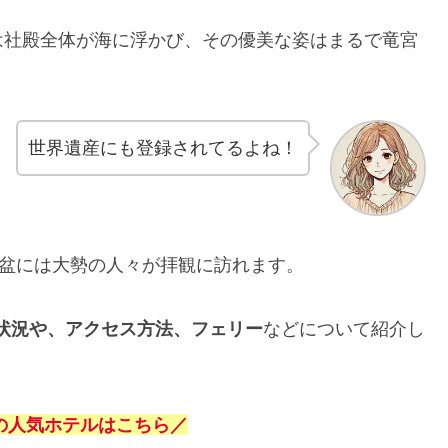
は社殿全体が海に浮かび、その優美な姿はまるで竜宮
世界遺産にも登録されてるよね！
お盆には大勢の人々が拝観に訪れます。
雑状況や、アクセス方法、フェリー
などについて紹介し
の人気ホテルはこちら／