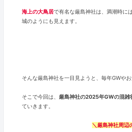
海上の大鳥居
で有名な厳島神社は、満潮時に
城のようにも見えます。
そんな厳島神社を一目見ようと、毎年GWや
そこで今回は、
厳島神社の2025年GWの混
ていきます。
＼厳島神社周辺