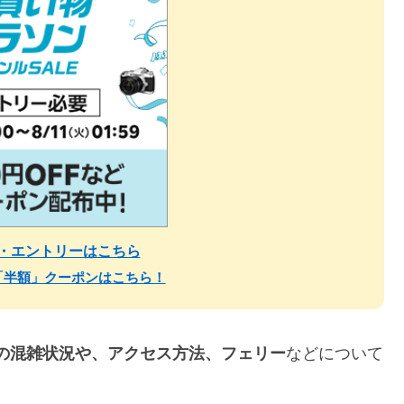
場・エントリーはこちら
「半額」クーポンはこちら！
Wの混雑状況や、アクセス方法、フェリー
などについて