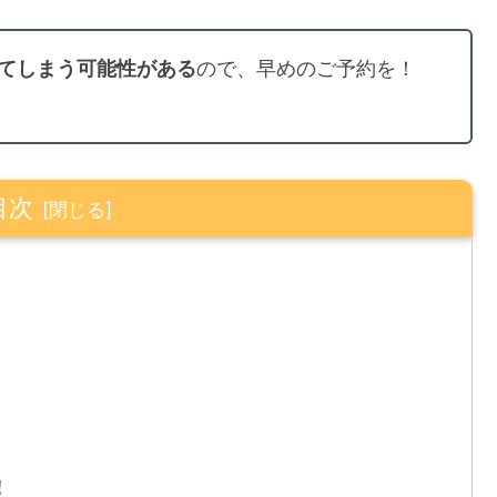
てしまう可能性がある
ので、早めのご予約を！
目次
！