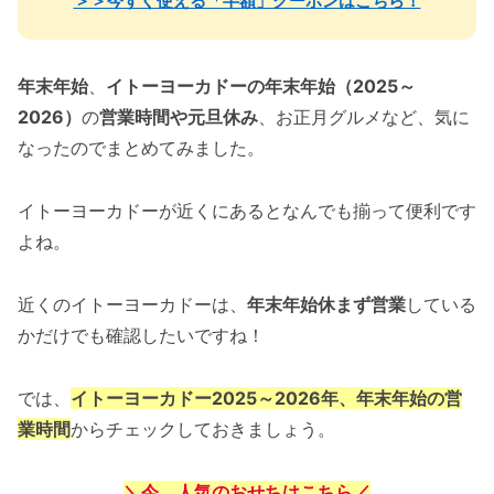
＞＞今すぐ使える「半額」クーポンはこちら！
年末年始
、
イトーヨーカドーの年末年始（2025～
2026）
の
営業時間や元旦休み
、お正月グルメなど、気に
なったのでまとめてみました。
イトーヨーカドーが近くにあるとなんでも揃って便利です
よね。
近くのイトーヨーカドーは、
年末年始休まず営業
している
かだけでも確認したいですね！
では、
イトーヨーカドー
2025～2026年、年末年始の営
業時間
からチェックしておきましょう。
＼今、人気のおせちはこちら／