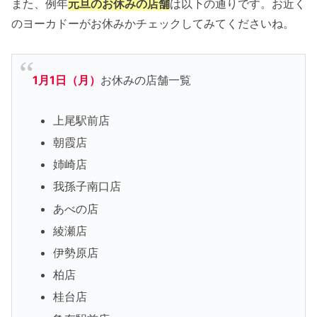
また、例年
元旦のお休みの店舗
は以下の通りです。お近く
のヨーカドーがお休みかチェックしてみてくださいね。
1月1日（月）
お休みの店舗一覧
上尾駅前店
朝霞店
姉崎店
我孫子南口店
あべの店
綾瀬店
伊勢原店
柏店
桂台店