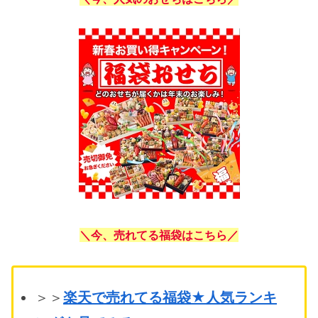
＼今、売れてる福袋はこちら／
＞＞
楽天で売れてる福袋★人気ランキ