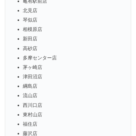
亀有駅前店
北見店
琴似店
相模原店
新田店
高砂店
多摩センター店
茅ヶ崎店
津田沼店
綱島店
流山店
西川口店
東村山店
福住店
藤沢店