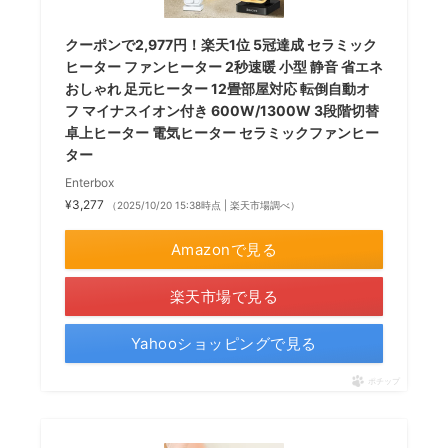
クーポンで2,977円！楽天1位 5冠達成 セラミック
ヒーター ファンヒーター 2秒速暖 小型 静音 省エネ
おしゃれ 足元ヒーター 12畳部屋対応 転倒自動オ
フ マイナスイオン付き 600W/1300W 3段階切替
卓上ヒーター 電気ヒーター セラミックファンヒー
ター
Enterbox
¥3,277
（2025/10/20 15:38時点 | 楽天市場調べ）
Amazonで見る
楽天市場で見る
Yahooショッピングで見る
ポチップ