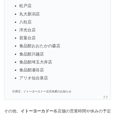
松戸店
丸大新潟店
八柱店
洋光台店
若葉台店
食品館おおたかの森店
食品館川越店
食品館埼玉大井店
食品館瀬谷店
アリオ仙台泉店
引用元：イトーヨーカドー元旦休業のお知らせ
その他、
イトーヨーカドー
各店舗の営業時間や休みの予定