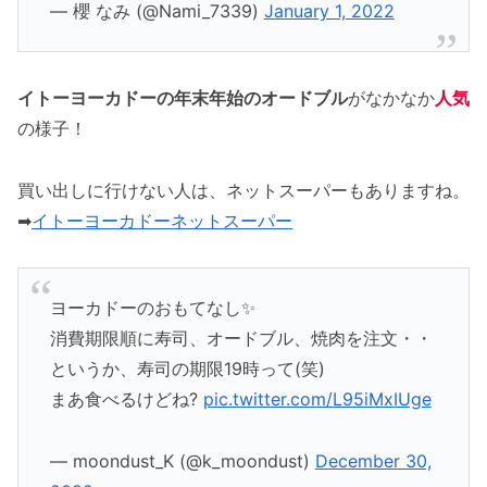
— 櫻 なみ (@Nami_7339)
January 1, 2022
イトーヨーカドーの年末年始のオードブル
がなかなか
人気
の様子！
買い出しに行けない人は、ネットスーパーもありますね。
➡
イトーヨーカドーネットスーパー
ヨーカドーのおもてなし✨
消費期限順に寿司、オードブル、焼肉を注文・・
というか、寿司の期限19時って(笑)
まあ食べるけどね?
pic.twitter.com/L95iMxIUge
— moondust_K (@k_moondust)
December 30,