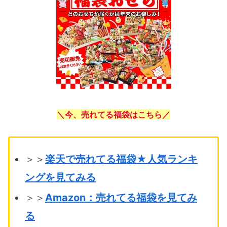
＼今、売れてる福袋はこちら／
＞＞
楽天で売れてる福袋★人気ランキ
ングを見てみる
＞＞
Amazon：売れてる福袋を見てみ
る