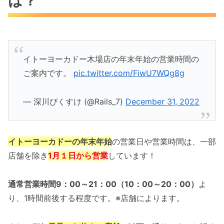
は？
イトーヨーカドー木場店の年末年始の営業時間の
ご案内です。
pic.twitter.com/FiwU7WQg8g
— 深川ぴくすけ (@Rails_7)
December 31, 2022
イトーヨーカドー
の年末年始
の営業日や営業時間は、一部
店舗を除き
1月１日から
営業
しています！
通常営業時間9：00～21：00（10：00～20：00）
よ
り、1時間前後する程度です。※店舗によります。