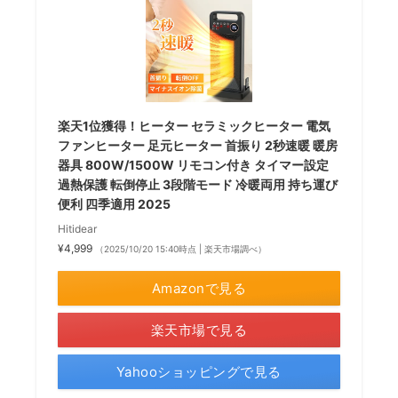
楽天1位獲得！ヒーター セラミックヒーター 電気
ファンヒーター 足元ヒーター 首振り 2秒速暖 暖房
器具 800W/1500W リモコン付き タイマー設定
過熱保護 転倒停止 3段階モード 冷暖両用 持ち運び
便利 四季適用 2025
Hitidear
¥4,999
（2025/10/20 15:40時点 | 楽天市場調べ）
Amazonで見る
楽天市場で見る
Yahooショッピングで見る