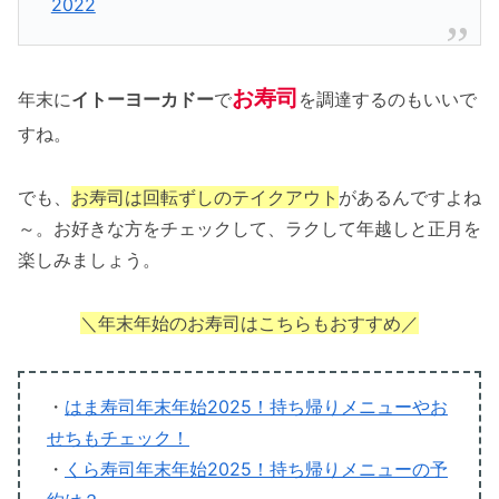
2022
お寿司
年末に
イトーヨーカドー
で
を調達するのもいいで
すね。
でも、
お寿司は回転ずしのテイクアウト
があるんですよね
～。お好きな方をチェックして、ラクして年越しと正月を
楽しみましょう。
＼年末年始のお寿司はこちらもおすすめ／
・
はま寿司年末年始2025！持ち帰りメニューやお
せちもチェック！
・
くら寿司年末年始2025！持ち帰りメニューの予