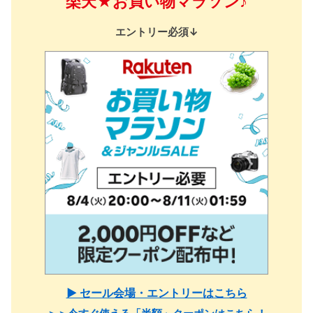
楽天★お買い物マラソン♪
エントリー必須↓
▶ セール会場・エントリーはこちら