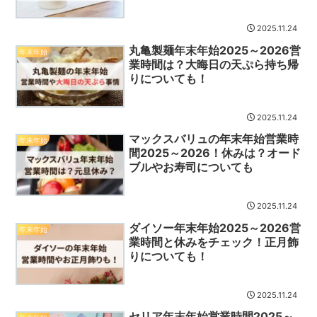
2025.11.24
丸亀製麺年末年始2025～2026営
年末年始
業時間は？大晦日の天ぷら持ち帰
りについても！
2025.11.24
マックスバリュの年末年始営業時
年末年始
間2025～2026！休みは？オード
ブルやお寿司についても
2025.11.24
ダイソー年末年始2025～2026営
年末年始
業時間と休みをチェック！正月飾
りについても！
2025.11.24
セリア年末年始営業時間2025～