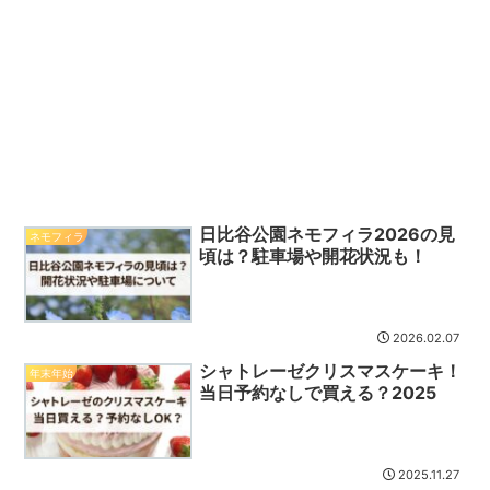
日比谷公園ネモフィラ2026の見
ネモフィラ
頃は？駐車場や開花状況も！
2026.02.07
シャトレーゼクリスマスケーキ！
年末年始
当日予約なしで買える？2025
2025.11.27