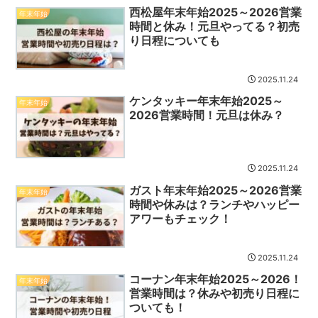
西松屋年末年始2025～2026営業
年末年始
時間と休み！元旦やってる？初売
り日程についても
2025.11.24
ケンタッキー年末年始2025～
年末年始
2026営業時間！元旦は休み？
2025.11.24
ガスト年末年始2025～2026営業
年末年始
時間や休みは？ランチやハッピー
アワーもチェック！
2025.11.24
コーナン年末年始2025～2026！
年末年始
営業時間は？休みや初売り日程に
ついても！