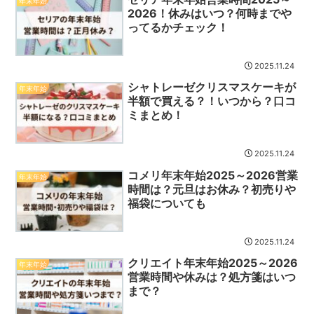
年末年始
2026！休みはいつ？何時までや
ってるかチェック！
2025.11.24
シャトレーゼクリスマスケーキが
年末年始
半額で買える？！いつから？口コ
ミまとめ！
2025.11.24
コメリ年末年始2025～2026営業
年末年始
時間は？元旦はお休み？初売りや
福袋についても
2025.11.24
クリエイト年末年始2025～2026
年末年始
営業時間や休みは？処方箋はいつ
まで？