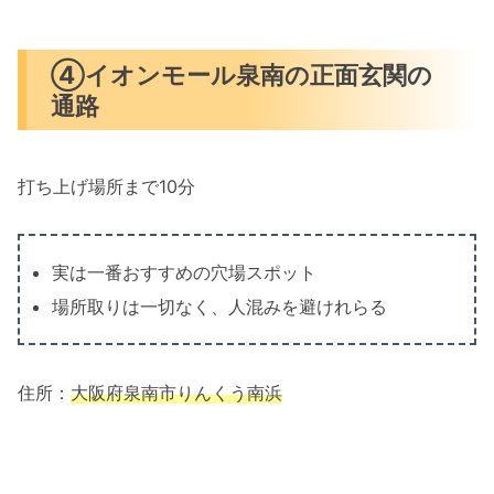
④イオンモール泉南の正面玄関の
通路
打ち上げ場所まで10分
実は一番おすすめの穴場スポット
場所取りは一切なく、人混みを避けれらる
住所：
大阪府泉南市りんくう南浜