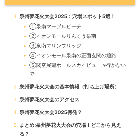
泉州夢花火大会2025：穴場スポット5選！
①泉南マーブルビーチ
②イオンモールりんくう泉南
③泉南マリンブリッジ
④イオンモール泉南の正面玄関の通路
⑤関空展望ホールスカイビュー ※行かない
で
泉州夢花火大会の基本情報（打ち上げ場所）
泉州夢花火大会のアクセス
泉州夢花火大会2025何発？
まとめ:泉州夢花火大会の穴場！どこから見え
る？