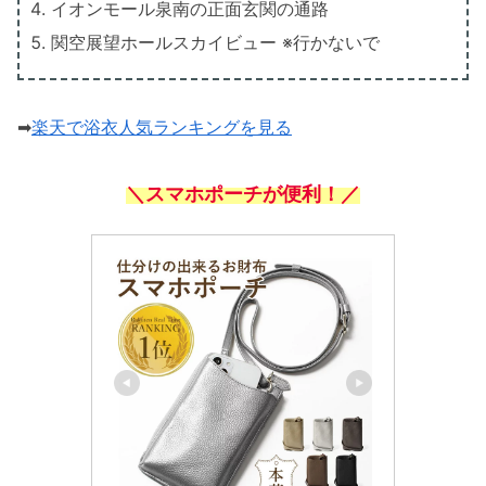
イオンモール泉南の正面玄関の通路
関空展望ホールスカイビュー ※行かないで
➡
楽天で浴衣人気ランキングを見る
＼スマホポーチが便利！／