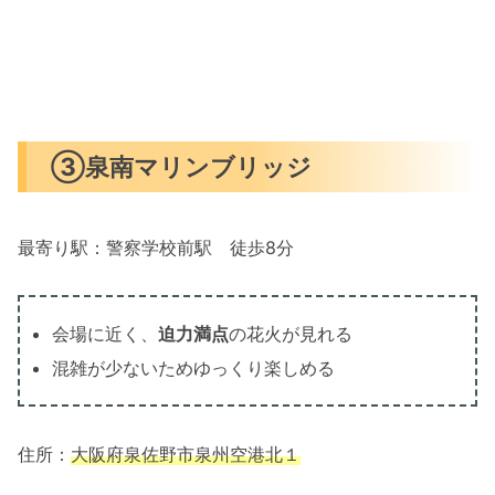
③泉南マリンブリッジ
最寄り駅：警察学校前駅 徒歩8分
会場に近く、
迫力満点
の花火が見れる
混雑が少ないためゆっくり楽しめる
住所：
大阪府泉佐野市泉州空港北１