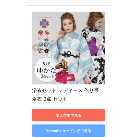
浴衣セット レディース 作り帯 
浴衣 3点 セット 
楽天市場で見る
Yahoo!ショッピングで見る