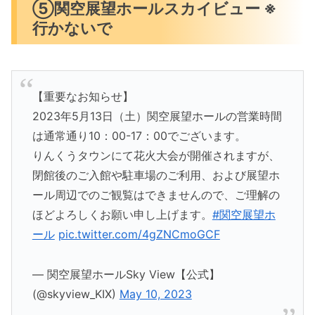
⑤関空展望ホールスカイビュー ※
行かないで
【重要なお知らせ】
2023年5月13日（土）関空展望ホールの営業時間
は通常通り10：00-17：00でございます。
りんくうタウンにて花火大会が開催されますが、
閉館後のご入館や駐車場のご利用、および展望ホ
ール周辺でのご観覧はできませんので、ご理解の
ほどよろしくお願い申し上げます。
#関空展望ホ
ール
pic.twitter.com/4gZNCmoGCF
— 関空展望ホールSky View【公式】
(@skyview_KIX)
May 10, 2023