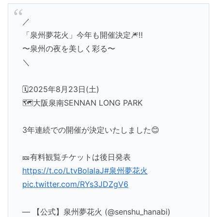
／
「泉州夢花火」今年も開催決定🎆‼️
〜泉州の夜を美しく彩る〜
＼
🗓️2025年8月23日(土)
🗺️大阪泉南SENNAN LONG PARK
3年連続での開催が決定いたしました😊
🎫有料観覧チケットは後日発表
https://t.co/LtvBolalaJ
#泉州夢花火
pic.twitter.com/RYs3JDZgV6
— 【公式】泉州夢花火 (@senshu_hanabi)