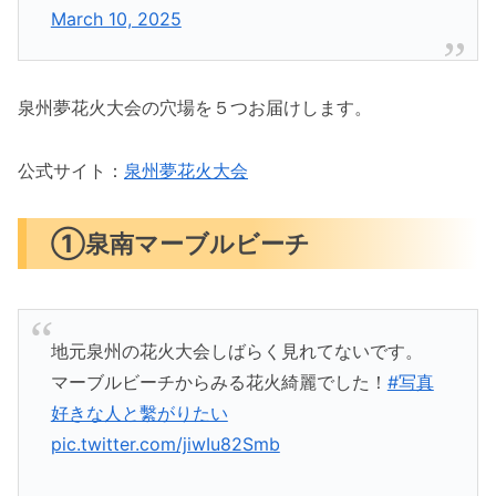
March 10, 2025
泉州夢花火大会の穴場を５つお届けします。
公式サイト：
泉州夢花火大会
①泉南マーブルビーチ
地元泉州の花火大会しばらく見れてないです。
マーブルビーチからみる花火綺麗でした！
#写真
好きな人と繫がりたい
pic.twitter.com/jiwIu82Smb