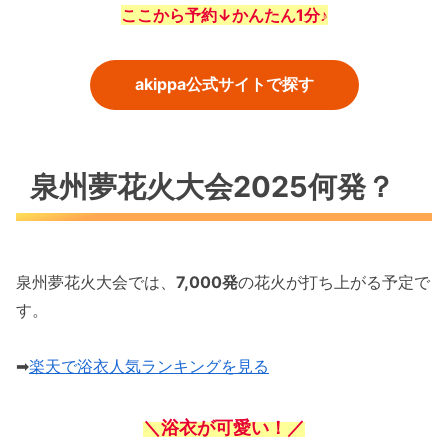
ここから予約↓かんたん1分♪
akippa公式サイトで探す
泉州夢花火大会2025何発？
泉州夢花火大会では、
7,000発
の花火が打ち上がる予定で
す。
➡
楽天で浴衣人気ランキングを見る
＼浴衣が可愛い！／