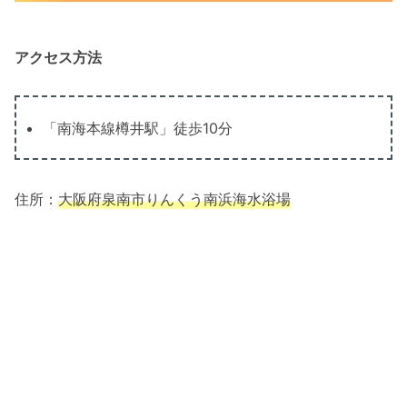
アクセス方法
「南海本線樽井駅」徒歩10分
住所：
大阪府泉南市りんくう南浜海水浴場