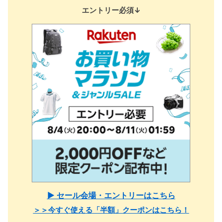
エントリー必須↓
▶ セール会場・エントリーはこちら
＞＞今すぐ使える「半額」クーポンはこちら！