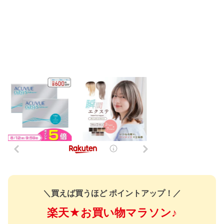
＼買えば買うほど ポイントアップ！／
楽天★お買い物マラソン♪