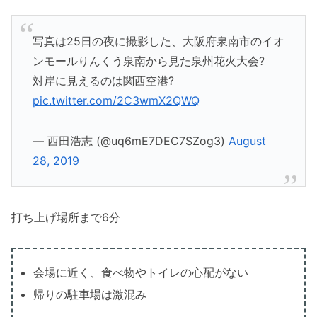
写真は25日の夜に撮影した、大阪府泉南市のイオ
ンモールりんくう泉南から見た泉州花火大会?
対岸に見えるのは関西空港?
pic.twitter.com/2C3wmX2QWQ
— 西田浩志 (@uq6mE7DEC7SZog3)
August
28, 2019
打ち上げ場所まで6分
会場に近く、食べ物やトイレの心配がない
帰りの駐車場は激混み