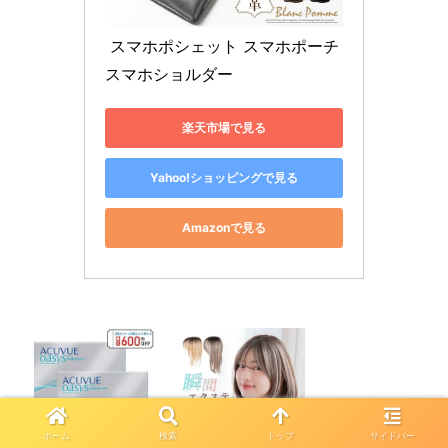
 スマホポシェット スマホポーチ 
スマホショルダー
楽天市場で見る
Yahoo!ショッピングで見る
Amazonで見る
ホーム
検索
トップ
サイドバー