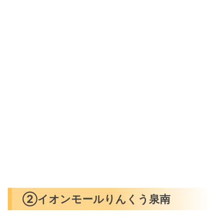
②イオンモールりんくう泉南