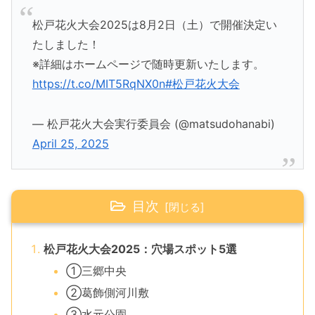
松戸花火大会2025は8月2日（土）で開催決定い
たしました！
※詳細はホームページで随時更新いたします。
https://t.co/MIT5RqNX0n
#松戸花火大会
— 松戸花火大会実行委員会 (@matsudohanabi)
April 25, 2025
目次
松戸花火大会2025：穴場スポット5選
①三郷中央
②葛飾側河川敷
③水元公園