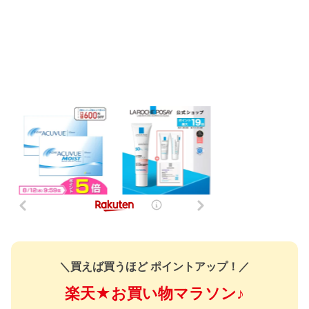
＼買えば買うほど ポイントアップ！／
楽天★お買い物マラソン♪