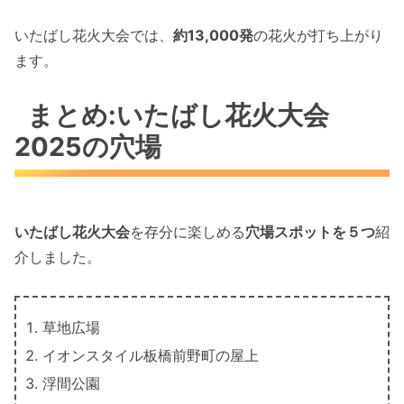
いたばし花火大会では、
約13,000発
の花火が打ち上がり
ます。
まとめ:いたばし花火大会
2025の穴場
いたばし花火大会
を存分に楽しめる
穴場スポットを５つ
紹
介しました。
草地広場
イオンスタイル板橋前野町の屋上
浮間公園