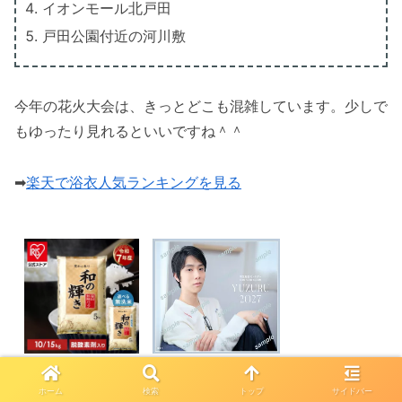
イオンモール北戸田
戸田公園付近の河川敷
今年の花火大会は、きっとどこも混雑しています。少しで
もゆったり見れるといいですね＾＾
➡
楽天で浴衣人気ランキングを見る
ホーム
検索
トップ
サイドバー