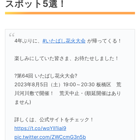
スポット5選！
4年ぶりに、
#いたばし花火大会
が帰ってくる！
楽しみにしていた皆さま、お待たせしました！
?第64回 いたばし花火大会?
2023年8月5日（土）19:00～20:30 板橋区 荒
川河川敷で開催！ 荒天中止・(順延開催はあり
ません)
詳しくは、公式サイトをチェック！
https://t.co/wqYII1iai9
pic.twitter.com/ZWCcmG3n5b