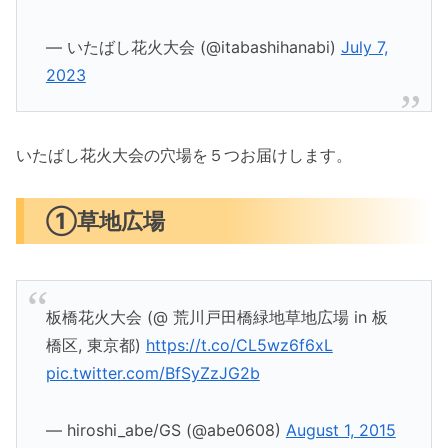
— いたばし花火大会 (@itabashihanabi)
July 7,
2023
いたばし花火大会の穴場を５つお届けします。
①草地広場
板橋花火大会 (@ 荒川戸田橋緑地草地広場 in 板
橋区, 東京都)
https://t.co/CL5wz6f6xL
pic.twitter.com/BfSyZzJG2b
— hiroshi_abe/GS (@abe0608)
August 1, 2015