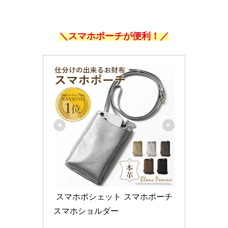
＼スマホポーチが便利！／
 スマホポシェット スマホポーチ 
スマホショルダー