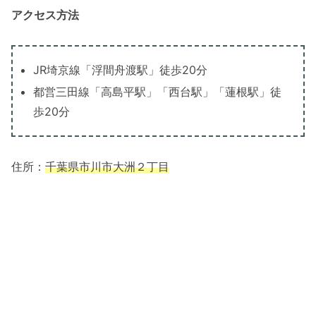
アクセス方法
JR埼京線「浮間舟渡駅」徒歩20分
都営三田線「高島平駅」「西台駅」「蓮根駅」徒
歩20分
住所：
千葉県市川市大洲２丁目