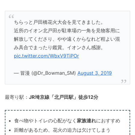
ちらっと戸田橋花火大会を見てきました。
近所のイオン北戸田が駐車場の一角を見物客用に
解放してくださり、やや遠くからなれど程よい混
み具合でまったり鑑賞。イオンさん感謝。
pic.twitter.com/WbxV9TiPOr
— 冒漫 (@Dr_Bowman_SM)
August 3, 2019
最寄り駅：
JR埼京線「北戸田駅」徒歩12分
食べ物やトイレの心配がなく
家族連れ
におすすめ
距離があるため、花火の迫力は欠けてしまう