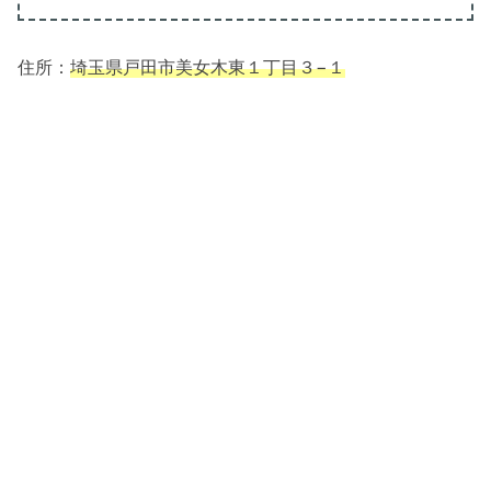
住所：
埼玉県戸田市美女木東１丁目３−１