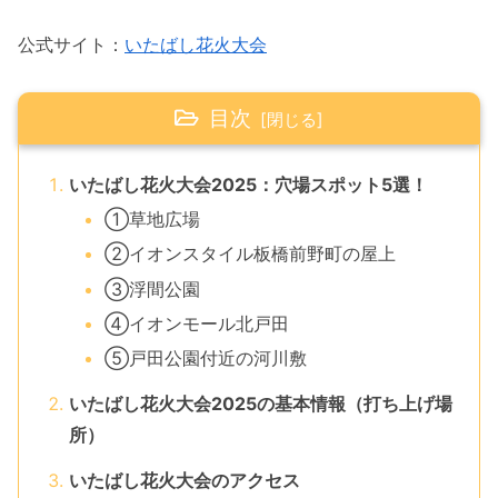
公式サイト：
いたばし花火大会
目次
いたばし花火大会2025：穴場スポット5選！
①草地広場
②イオンスタイル板橋前野町の屋上
③浮間公園
④イオンモール北戸田
⑤戸田公園付近の河川敷
いたばし花火大会2025の基本情報（打ち上げ場
所）
いたばし花火大会のアクセス