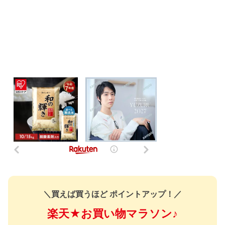
＼買えば買うほど ポイントアップ！／
楽天★お買い物マラソン♪