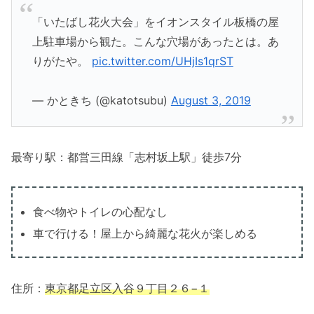
「いたばし花火大会」をイオンスタイル板橋の屋
上駐車場から観た。こんな穴場があったとは。あ
りがたや。
pic.twitter.com/UHjIs1qrST
— かときち (@katotsubu)
August 3, 2019
最寄り駅：都営三田線「志村坂上駅」徒歩7分
食べ物やトイレの心配なし
車で行ける！屋上から綺麗な花火が楽しめる
住所：
東京都足立区入谷９丁目２６−１