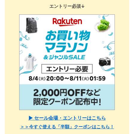
エントリー必須↓
▶ セール会場・エントリーはこちら
＞＞今すぐ使える「半額」クーポンはこちら！