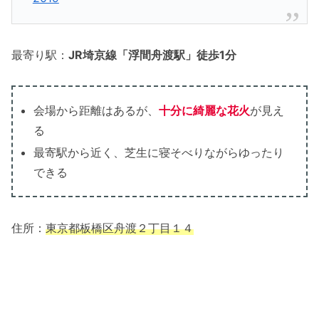
最寄り駅：
JR埼京線「浮間舟渡駅」徒歩1分
会場から距離はあるが、
十分に綺麗な花火
が見え
る
最寄駅から近く、芝生に寝そべりながらゆったり
できる
住所：
東京都板橋区舟渡２丁目１４