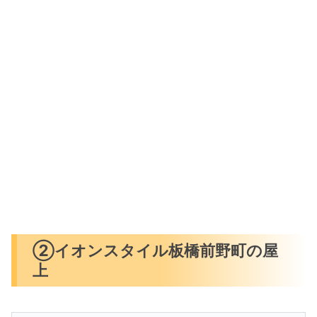
②イオンスタイル板橋前野町の屋
上