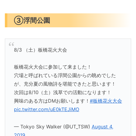
③浮間公園
8/3 （土）板橋花火大会
板橋花火大会に参加して来ました！
穴場と呼ばれている浮間公園からの眺めでした
が、充分夏の風物詩を堪能できたと思います！
次回は8/10（土）浅草での活動になります！
興味のある方はDMお願いします！
#板橋花火大会
pic.twitter.com/uE0kTEJiMO
— Tokyo Sky Walker (@UT_TSW)
August 4,
2019