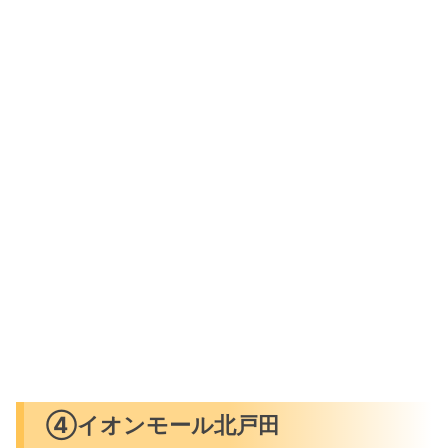
④イオンモール北戸田