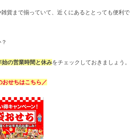
や雑貨まで揃っていて、近くにあるととっても便利で
か？
末年始の営業時間と休み
をチェックしておきましょう。
のおせちはこちら／