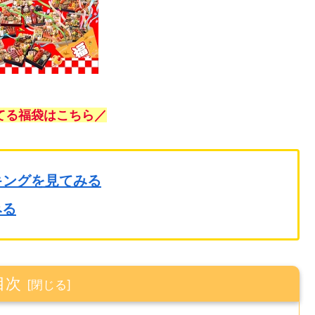
てる福袋はこちら／
キングを見てみる
みる
目次