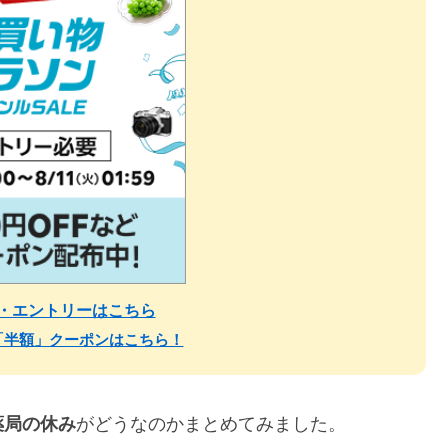
場・エントリーはこちら
「半額」クーポンはこちら！
薬局の休み
がどうなのかまとめてみました。