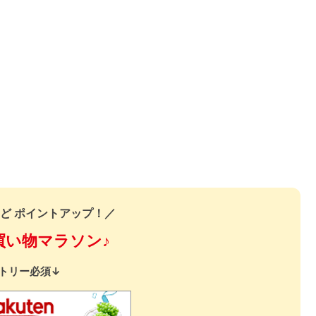
ど ポイントアップ！／
買い物マラソン♪
トリー必須↓