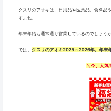
クスリのアオキは、日用品や医薬品、食料品
すよね。
年末年始も通常通り営業しているのでしょう
では、
クスリのアオキ
2025～2026年。年
＼今、人気