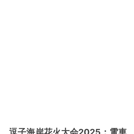
逗子海岸花火大会2025：電車