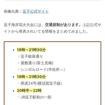
画像出典：
逗子公式サイト
逗子海岸花火大会には、
交通規制があります。
上記公式サ
イトから発表されいてる情報をまとめてみました。
18時～21時30分
・逗子銀座通り
・屋敷通り(富士見橋)
・シンボルロード(市役所～）
19時～21時30分
・県道24号(横須賀逗子線）
20時半～22時
・JR逗子駅前の一部