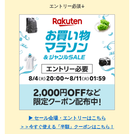
エントリー必須↓
▶ セール会場・エントリーはこちら
＞＞今すぐ使える「半額」クーポンはこちら！