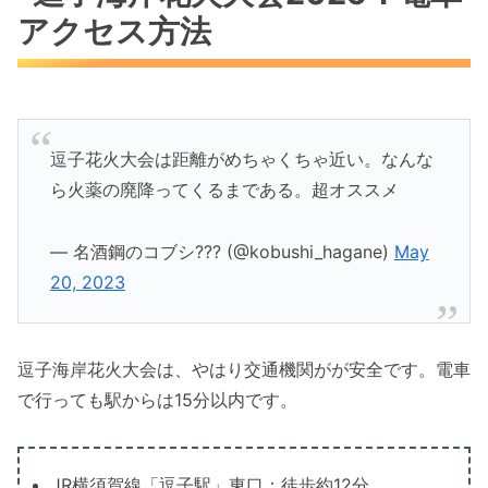
アクセス方法
逗子花火大会は距離がめちゃくちゃ近い。なんな
ら火薬の廃降ってくるまである。超オススメ
— 名酒鋼のコブシ??? (@kobushi_hagane)
May
20, 2023
逗子海岸花火大会は、やはり交通機関がが安全です。電車
で行っても駅からは15分以内です。
JR横須賀線「逗子駅」東口：徒歩約12分