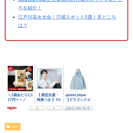
ろを紹介！
江戸川花火大会｜穴場スポット5選！見どころ
は？
花火