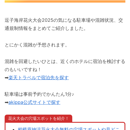
逗子海岸花火大会2025の気になる駐車場や混雑状況、交
通規制情報をまとめてご紹介しました。
とにかく混雑が予想されます。
混雑を回避したいひとは、近くのホテルに宿泊を検討する
のもいいですね！
➡
楽天トラベルで宿泊先を探す
駐車場は事前予約でかんたん1分♪
➡
akippa公式サイトで探す
花火大会の穴場スポットを紹介！
相模原納涼花火大会無料の穴場スポットや見どこ