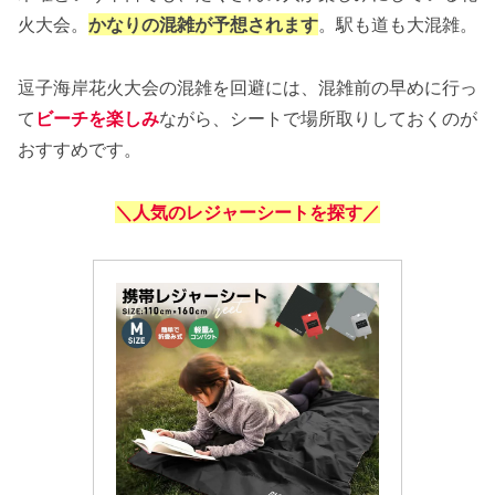
火大会。
かなりの混雑が予想されます
。駅も道も大混雑。
逗子海岸花火大会の混雑を回避には、混雑前の早めに行っ
て
ビーチを楽しみ
ながら、シートで場所取りしておくのが
おすすめです。
＼人気のレジャーシートを探す／