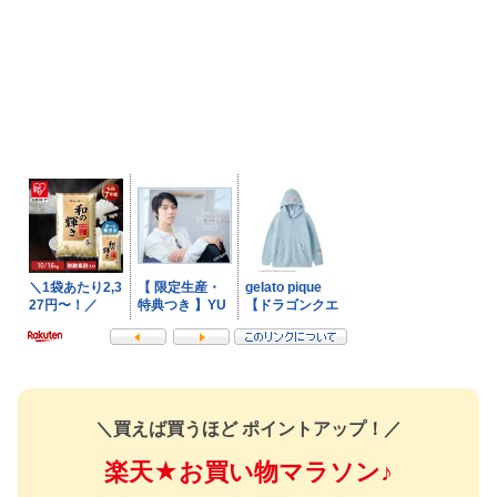
＼買えば買うほど ポイントアップ！／
楽天★お買い物マラソン♪