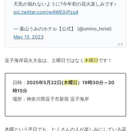
天気が崩れないように?今年初の花火楽しみです♪
pic.twitter.com/w4WEGjPzu4
— 葉山うみのホテル【公式】 (@umino_hotel)
May 13, 2023
逗子海岸花火大会は、土曜日ではなく
木曜日
です！
日時：
2025年5月22日(
木曜日
）19時30分～20
時15分
場所：神奈川県逗子市新宿 逗子海岸
木曜という平日でも、たくさんの人が楽しみにしている花